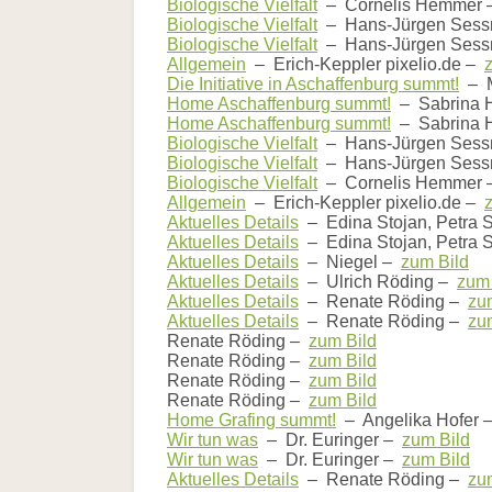
Biologische Vielfalt
– Cornelis Hemmer
Biologische Vielfalt
– Hans-Jürgen Sess
Biologische Vielfalt
– Hans-Jürgen Sess
Allgemein
– Erich-Keppler pixelio.de –
Die Initiative in Aschaffenburg summt!
– Ma
Home Aschaffenburg summt!
– Sabrina
Home Aschaffenburg summt!
– Sabrina
Biologische Vielfalt
– Hans-Jürgen Sess
Biologische Vielfalt
– Hans-Jürgen Sess
Biologische Vielfalt
– Cornelis Hemmer
Allgemein
– Erich-Keppler pixelio.de –
Aktuelles Details
– Edina Stojan, Petra 
Aktuelles Details
– Edina Stojan, Petra 
Aktuelles Details
– Niegel –
zum Bild
Aktuelles Details
– Ulrich Röding –
zum 
Aktuelles Details
– Renate Röding –
zu
Aktuelles Details
– Renate Röding –
zu
Renate Röding –
zum Bild
Renate Röding –
zum Bild
Renate Röding –
zum Bild
Renate Röding –
zum Bild
Home Grafing summt!
– Angelika Hofer
Wir tun was
– Dr. Euringer –
zum Bild
Wir tun was
– Dr. Euringer –
zum Bild
Aktuelles Details
– Renate Röding –
zu