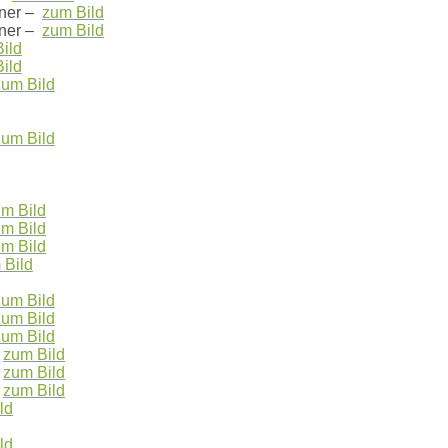
ner –
zum Bild
ner –
zum Bild
ild
ild
zum Bild
zum Bild
m Bild
m Bild
m Bild
 Bild
zum Bild
zum Bild
zum Bild
–
zum Bild
–
zum Bild
–
zum Bild
ld
ld