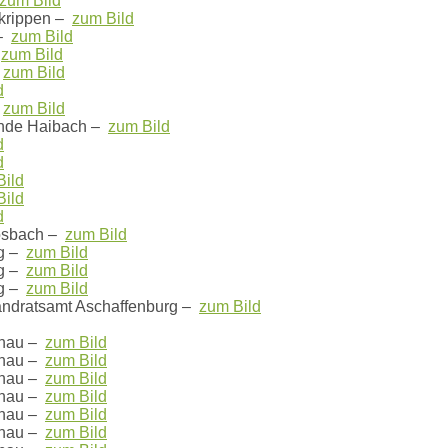
zum Bild
krippen –
zum Bild
 –
zum Bild
–
zum Bild
–
zum Bild
d
–
zum Bild
nde Haibach –
zum Bild
d
d
Bild
Bild
d
Hösbach –
zum Bild
g –
zum Bild
g –
zum Bild
g –
zum Bild
ndratsamt Aschaffenburg –
zum Bild
chau –
zum Bild
chau –
zum Bild
chau –
zum Bild
chau –
zum Bild
chau –
zum Bild
chau –
zum Bild