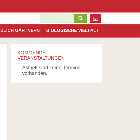
ation
pringen
Suchbegriffe
Navigation
NDLICH GÄRTNERN
BIOLOGISCHE VIELFALT
überspringen
KOMMENDE
VERANSTALTUNGEN
Aktuell sind keine Termine
vorhanden.