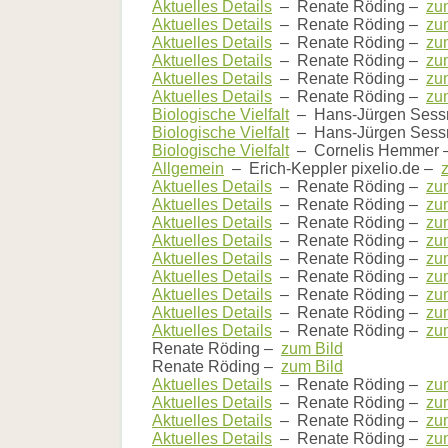
Aktuelles Details
– Renate Röding –
zu
Aktuelles Details
– Renate Röding –
zu
Aktuelles Details
– Renate Röding –
zu
Aktuelles Details
– Renate Röding –
zu
Aktuelles Details
– Renate Röding –
zu
Aktuelles Details
– Renate Röding –
zu
Biologische Vielfalt
– Hans-Jürgen Sess
Biologische Vielfalt
– Hans-Jürgen Sess
Biologische Vielfalt
– Cornelis Hemmer
Allgemein
– Erich-Keppler pixelio.de –
Aktuelles Details
– Renate Röding –
zu
Aktuelles Details
– Renate Röding –
zu
Aktuelles Details
– Renate Röding –
zu
Aktuelles Details
– Renate Röding –
zu
Aktuelles Details
– Renate Röding –
zu
Aktuelles Details
– Renate Röding –
zu
Aktuelles Details
– Renate Röding –
zu
Aktuelles Details
– Renate Röding –
zu
Aktuelles Details
– Renate Röding –
zu
Renate Röding –
zum Bild
Renate Röding –
zum Bild
Aktuelles Details
– Renate Röding –
zu
Aktuelles Details
– Renate Röding –
zu
Aktuelles Details
– Renate Röding –
zu
Aktuelles Details
– Renate Röding –
zu