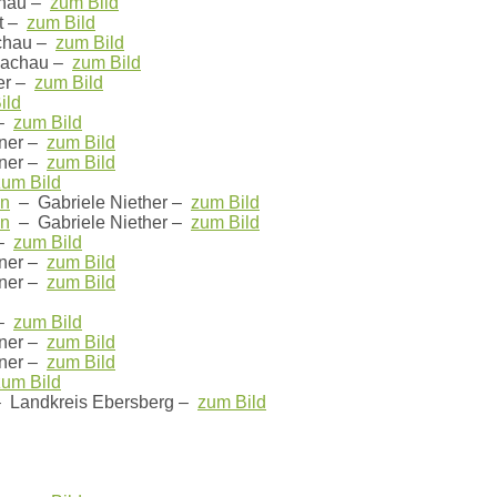
chau –
zum Bild
st –
zum Bild
chau –
zum Bild
Dachau –
zum Bild
er –
zum Bild
ild
 –
zum Bild
ner –
zum Bild
ner –
zum Bild
zum Bild
en
– Gabriele Niether –
zum Bild
en
– Gabriele Niether –
zum Bild
 –
zum Bild
ner –
zum Bild
ner –
zum Bild
 –
zum Bild
ner –
zum Bild
ner –
zum Bild
zum Bild
 Landkreis Ebersberg –
zum Bild