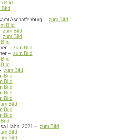
m Bild
 Bild
samt Aschaffenburg –
zum Bild
um Bild
 –
zum Bild
 –
zum Bild
Bild
ner –
zum Bild
ner –
zum Bild
Bild
Bild
 –
zum Bild
m Bild
m Bild
m Bild
m Bild
m Bild
zum Bild
m Bild
m Bild
Bild
Lisa Hahn, 2021 –
zum Bild
zum Bild
zum Bild