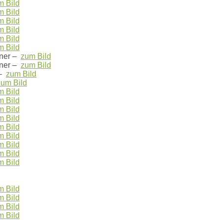
m Bild
m Bild
m Bild
m Bild
m Bild
m Bild
ner –
zum Bild
ner –
zum Bild
 –
zum Bild
zum Bild
m Bild
m Bild
m Bild
m Bild
m Bild
m Bild
m Bild
m Bild
m Bild
m Bild
m Bild
m Bild
m Bild