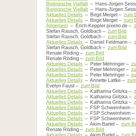
Biologische Vielfalt
– Hans-Jürgen Sess
Biologische Vielfalt
– Hans-Jürgen Sess
Aktuelles Details
– Birgit Merget –
zum B
Aktuelles Details
– Birgit Merget –
zum B
Allgemein
– Erich-Keppler pixelio.de –
Stefan Rausch, Goldbach –
zum Bild
Stefan Rausch, Goldbach –
zum Bild
Aktuelles Details
– Daniel Feldmann –
Stefan Rausch, Goldbach –
zum Bild
Renate Röding –
zum Bild
Renate Röding –
zum Bild
Aktuelles Details
– Peter Mehringer –
zu
Aktuelles Details
– Peter Mehringer –
zu
Aktuelles Details
– Peter Mehringer –
zu
Aktuelles Details
– Annette Lattke –
zum
Evelyn Faust –
zum Bild
Aktuelles Details
– Katharina Gritzka –
Aktuelles Details
– Katharina Gritzka –
Aktuelles Details
– Katharina Gritzka –
Aktuelles Details
– FSP Schweinheim 
Aktuelles Details
– FSP Schweinheim 
Aktuelles Details
– FSP Schweinheim 
Aktuelles Details
– Akim Bartel –
zum Bi
Renate Röding –
zum Bild
Aktuelles Details
– Akim Bartel –
zum Bi