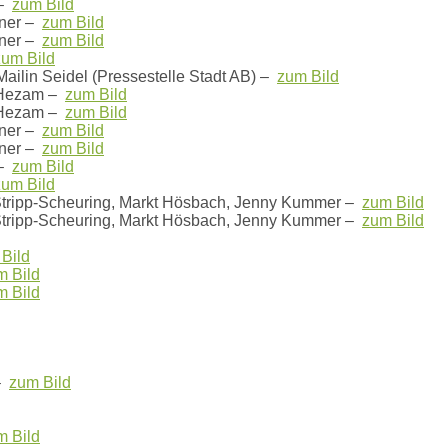
 –
zum Bild
ner –
zum Bild
ner –
zum Bild
zum Bild
ilin Seidel (Pressestelle Stadt AB) –
zum Bild
 Hezam –
zum Bild
 Hezam –
zum Bild
ner –
zum Bild
ner –
zum Bild
 –
zum Bild
zum Bild
Stripp-Scheuring, Markt Hösbach, Jenny Kummer –
zum Bild
Stripp-Scheuring, Markt Hösbach, Jenny Kummer –
zum Bild
Bild
m Bild
m Bild
 –
zum Bild
m Bild