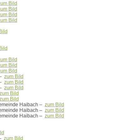
zum Bild
zum Bild
zum Bild
zum Bild
Bild
Bild
zum Bild
zum Bild
zum Bild
 –
zum Bild
 –
zum Bild
 –
zum Bild
zum Bild
zum Bild
emeinde Haibach –
zum Bild
emeinde Haibach –
zum Bild
emeinde Haibach –
zum Bild
ld
 –
zum Bild