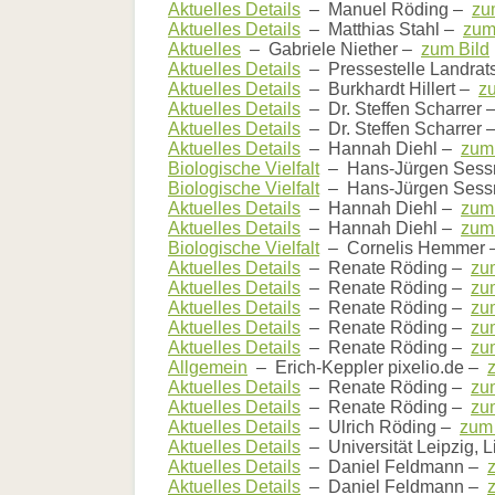
Aktuelles Details
– Manuel Röding –
zu
Aktuelles Details
– Matthias Stahl –
zum
Aktuelles
– Gabriele Niether –
zum Bild
Aktuelles Details
– Pressestelle Landrat
Aktuelles Details
– Burkhardt Hillert –
z
Aktuelles Details
– Dr. Steffen Scharrer
Aktuelles Details
– Dr. Steffen Scharrer
Aktuelles Details
– Hannah Diehl –
zum 
Biologische Vielfalt
– Hans-Jürgen Sess
Biologische Vielfalt
– Hans-Jürgen Sess
Aktuelles Details
– Hannah Diehl –
zum 
Aktuelles Details
– Hannah Diehl –
zum 
Biologische Vielfalt
– Cornelis Hemmer
Aktuelles Details
– Renate Röding –
zu
Aktuelles Details
– Renate Röding –
zu
Aktuelles Details
– Renate Röding –
zu
Aktuelles Details
– Renate Röding –
zu
Aktuelles Details
– Renate Röding –
zu
Allgemein
– Erich-Keppler pixelio.de –
Aktuelles Details
– Renate Röding –
zu
Aktuelles Details
– Renate Röding –
zu
Aktuelles Details
– Ulrich Röding –
zum 
Aktuelles Details
– Universität Leipzig, 
Aktuelles Details
– Daniel Feldmann –
Aktuelles Details
– Daniel Feldmann –