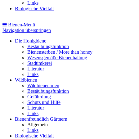
Links
Biologische Vielfalt
Bienen-Menü
Navigation überspringen
Die Honigbiene
Bestäubungsfunktion
Bienensterben / More than honey
Wesensgemäße Bienenhaltung
Stadtimkerei
Literatur
Links
Wildbienen
Wildbienenarten
Bestäubungsfunktion
Gefährdung
Schutz und Hilfe
Literatur
Links
Bienenfreundlich Gärtnern
Allgemein
Links
Biologische Vielfalt